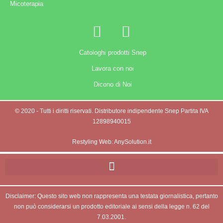
Micoterapia
Catologhi prodotti Snep
Lavora con noi
Dicono di Noi
© 2020 - Tutti i diritti riservati. Distributore indipendente Snep Partita IVA
12898940015
Restyling Web: AnySolution.it
Disclaimer: Questo sito web non rappresenta una testata giornalistica, pertanto
non può considerarsi un prodotto editoriale ai sensi della legge n. 62 del
7.03.2001.