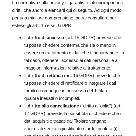
La normativa sulla privacy ti garantisce alcuni importanti
diritti, che andrò a elencarti qui di seguito. Ad ogni modo,
per una migliore comprensione, potrai consultare per
esteso gli artt. 15 e ss. GDPR.
Il
diritto di accesso
(art. 15 GDPR) prevede che
tu possa chiedere conferma che sia o meno in
essere un trattamento di dati che ti riguardano e, in
tal caso, ottenere l’accesso ai dati personali e a
maggiori informazioni relative al trattamento.
Il
diritto di rettifica
(art. 16 GDPR) prevede che
tu possa chiedere di rettificare o integrare i dati
forniti o comunque in possesso del Titolare,
qualora inesatti o incompleti.
Il
diritto alla cancellazione
(“diritto all’oblio”) (art.
17 GDPR) prevede la possibilità di chiedere che i
dati acquisiti o trattati dal Titolare vengano
cancellati senza ingiustificato ritardo, qualora (i)