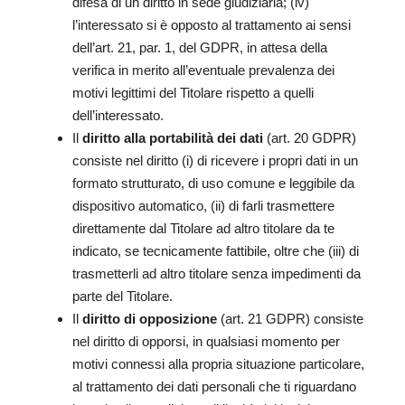
difesa di un diritto in sede giudiziaria; (iv)
l’interessato si è opposto al trattamento ai sensi
dell’art. 21, par. 1, del GDPR, in attesa della
verifica in merito all’eventuale prevalenza dei
motivi legittimi del Titolare rispetto a quelli
dell’interessato.
Il
diritto alla portabilità dei dati
(art. 20 GDPR)
consiste nel diritto (i) di ricevere i propri dati in un
formato strutturato, di uso comune e leggibile da
dispositivo automatico, (ii) di farli trasmettere
direttamente dal Titolare ad altro titolare da te
indicato, se tecnicamente fattibile, oltre che (iii) di
trasmetterli ad altro titolare senza impedimenti da
parte del Titolare.
Il
diritto di opposizione
(art. 21 GDPR) consiste
nel diritto di opporsi, in qualsiasi momento per
motivi connessi alla propria situazione particolare,
al trattamento dei dati personali che ti riguardano