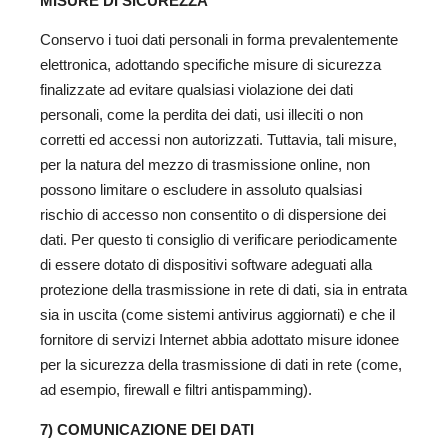
MISURE DI SICUREZZA
Conservo i tuoi dati personali in forma prevalentemente
elettronica, adottando specifiche misure di sicurezza
finalizzate ad evitare qualsiasi violazione dei dati
personali, come la perdita dei dati, usi illeciti o non
corretti ed accessi non autorizzati. Tuttavia, tali misure,
per la natura del mezzo di trasmissione online, non
possono limitare o escludere in assoluto qualsiasi
rischio di accesso non consentito o di dispersione dei
dati. Per questo ti consiglio di verificare periodicamente
di essere dotato di dispositivi software adeguati alla
protezione della trasmissione in rete di dati, sia in entrata
sia in uscita (come sistemi antivirus aggiornati) e che il
fornitore di servizi Internet abbia adottato misure idonee
per la sicurezza della trasmissione di dati in rete (come,
ad esempio, firewall e filtri antispamming).
7) COMUNICAZIONE DEI DATI