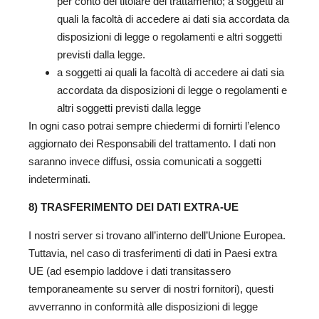
per conto del titolare del trattamento; a soggetti ai
quali la facoltà di accedere ai dati sia accordata da
disposizioni di legge o regolamenti e altri soggetti
previsti dalla legge.
a soggetti ai quali la facoltà di accedere ai dati sia
accordata da disposizioni di legge o regolamenti e
altri soggetti previsti dalla legge
In ogni caso potrai sempre chiedermi di fornirti l’elenco
aggiornato dei Responsabili del trattamento. I dati non
saranno invece diffusi, ossia comunicati a soggetti
indeterminati.
8) TRASFERIMENTO DEI DATI EXTRA-UE
I nostri server si trovano all’interno dell’Unione Europea.
Tuttavia, nel caso di trasferimenti di dati in Paesi extra
UE (ad esempio laddove i dati transitassero
temporaneamente su server di nostri fornitori), questi
avverranno in conformità alle disposizioni di legge