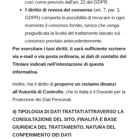
così come previsto dall’art. 22 del GDPR.
Il
diritto di revoca del consenso
(art. 7, par. 3,
GDPR) comporta la possibilità di revocare in ogni
momento il consenso fornito, senza che venga
pregiudicata la liceità del trattamento basato sul
consenso prestato antecedentemente.
Per esercitare i tuoi diritti, ti sarà sufficiente scrivere
via e-mail o via posta ordinaria, ai dati di contatto del
Titolare indicati nell’intestazione di questa
informativa.
Inoltre, hai il diritto di
proporre un reclamo dinanzi
all’Autorità di Controllo
, che in Italia è il Garante per la
Protezione dei Dati Personali.
4) TIPOLOGIA DI DATI TRATTATI ATTRAVERSO LA
CONSULTAZIONE DEL SITO, FINALIT
À
E BASE
GIURIDICA DEL TRATTAMENTO, NATURA DEL
CONFERIMENTO DEI DATI