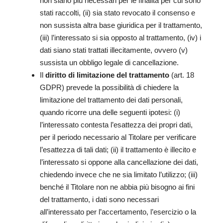
non siano più necessari per le finalità per cui sono
stati raccolti, (ii) sia stato revocato il consenso e
non sussista altra base giuridica per il trattamento,
(iii) l’interessato si sia opposto al trattamento, (iv) i
dati siano stati trattati illecitamente, ovvero (v)
sussista un obbligo legale di cancellazione.
Il
diritto di limitazione del trattamento
(art. 18
GDPR) prevede la possibilità di chiedere la
limitazione del trattamento dei dati personali,
quando ricorre una delle seguenti ipotesi: (i)
l’interessato contesta l’esattezza dei propri dati,
per il periodo necessario al Titolare per verificare
l’esattezza di tali dati; (ii) il trattamento è illecito e
l’interessato si oppone alla cancellazione dei dati,
chiedendo invece che ne sia limitato l’utilizzo; (iii)
benché il Titolare non ne abbia più bisogno ai fini
del trattamento, i dati sono necessari
all’interessato per l’accertamento, l’esercizio o la