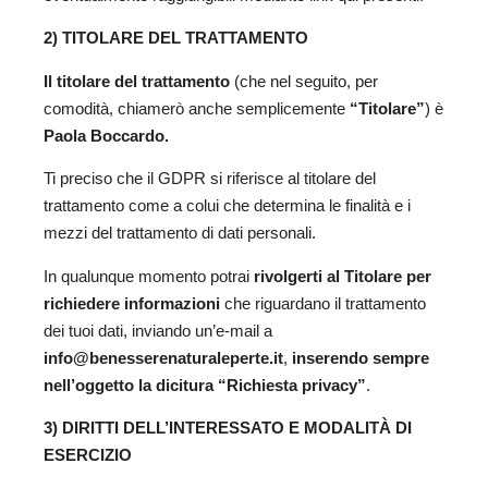
2) TITOLARE DEL TRATTAMENTO
Il titolare del trattamento
(che nel seguito, per
comodità, chiamerò anche semplicemente
“Titolare”
) è
Paola Boccardo.
Ti preciso che il GDPR si riferisce al titolare del
trattamento come a colui che determina le finalità e i
mezzi del trattamento di dati personali.
In qualunque momento potrai
rivolgerti al Titolare per
richiedere informazioni
che riguardano il trattamento
dei tuoi dati, inviando un’e-mail a
info@benesserenaturaleperte.it
,
inserendo sempre
nell’oggetto la dicitura “Richiesta privacy”
.
3) DIRITTI DELL’INTERESSATO E MODALIT
À
DI
ESERCIZIO