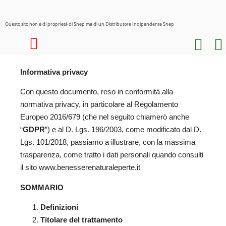
Questo sito non è di proprietà di Snep ma di un Distributore Indipendente Snep
I nostri prodotti
Informativa privacy
Con questo documento, reso in conformità alla
normativa privacy, in particolare al Regolamento
Europeo 2016/679 (che nel seguito chiamerò anche
“
GDPR
”) e al D. Lgs. 196/2003, come modificato dal D.
Lgs. 101/2018, passiamo a illustrare, con la massima
trasparenza, come tratto i dati personali quando consulti
il sito www.benesserenaturaleperte.it
SOMMARIO
Definizioni
Titolare del trattamento