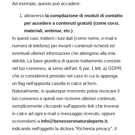
Ad esempio, questo può accadere:
attraverso
la compilazione di moduli di contatto
per accedere a contenuti gratuiti (come corsi,
materiali, webinar, etc.)
.
In questi casi, tratterò i tuoi dati (come nome, e-mail e
numero di telefono) per inviarti i contenuti richiesti ed
eventuali ulteriori informazioni che attengono alla mia
attività. La base giuridica di questo trattamento consiste
nel tuo consenso, ai sensi dell’art. 6 par. 1 lett. a) GDPR,
che si considererà prestato nel caso in cui tu apponga
un flag nell’apposita casella in calce al form.
Naturalmente, in qualunque momento potrai revocare il
tuo consenso e quindi non ricevere ulteriori contenuti,
semplicemente cliccando sull’apposto link che troverai
in calce ad ogni e-mail o messaggio ricevuto, oppure
scrivendomi a
info@benesserenaturaleperte.it
,
indicando nell’oggetto la dicitura “Richiesta privacy”. Il