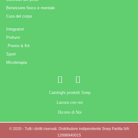
Benessere fisico e mentale
Cura del corpo
Integratori
Profumi
Promo & Kit
Sport
Micoterapia
Catologhi prodotti Snep
Lavora con noi
Dicono di Noi
© 2020 - Tutti i diritti riservati. Distributore indipendente Snep Partita IVA
12898940015