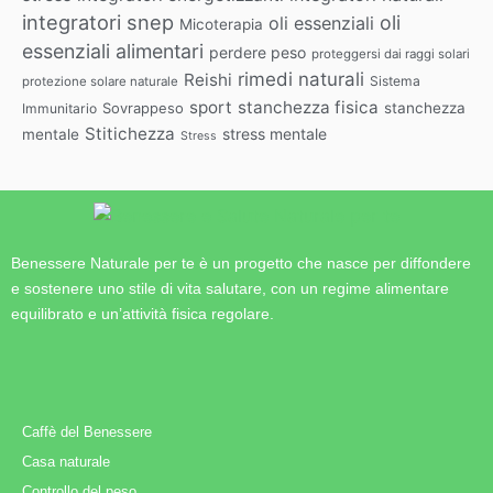
integratori snep
oli
oli essenziali
Micoterapia
essenziali alimentari
perdere peso
proteggersi dai raggi solari
rimedi naturali
Reishi
Sistema
protezione solare naturale
sport
stanchezza fisica
Sovrappeso
stanchezza
Immunitario
Stitichezza
stress mentale
mentale
Stress
Benessere Naturale per te è un progetto che nasce per diffondere
e sostenere uno stile di vita salutare, con un regime alimentare
equilibrato e un’attività fisica regolare.
Caffè del Benessere
Casa naturale
Controllo del peso