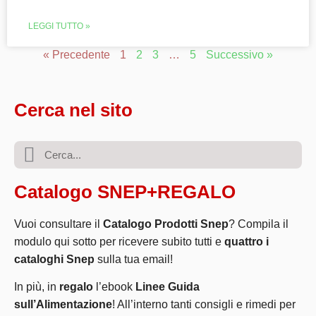
LEGGI TUTTO »
« Precedente
1
2
3
…
5
Successivo »
Cerca nel sito
Catalogo SNEP+REGALO
Vuoi consultare il
Catalogo Prodotti Snep
? Compila il
modulo qui sotto per ricevere subito tutti e
quattro i
cataloghi Snep
sulla tua email!
In più, in
regalo
l’ebook
Linee Guida
sull’Alimentazione
! All’interno tanti consigli e rimedi per